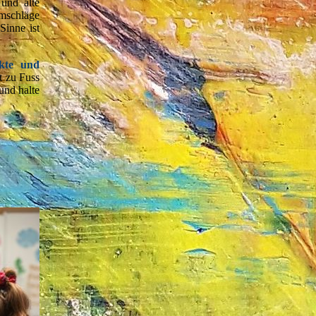
 und alte
mschläge
Sinne ist
kte und
t zu Fuss
n und
halte