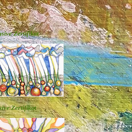
usive Zertifikat
sive Zertifikat