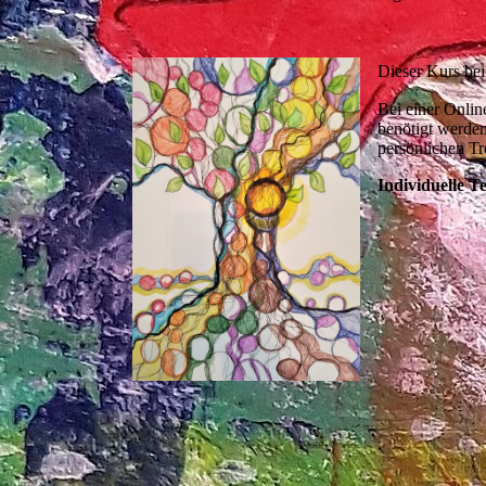
Dieser Kurs bei
Bei einer Onlin
benötigt werden
persönlichen Tre
Individuelle T